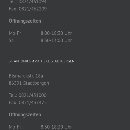
Tel.: 0821/461094
Fax: 0821/462209
Öffnungszeiten
Mo-Fr
8:00-18:30 Uhr
Sa
8:30-13:00 Uhr
ST. ANTONIUS APOTHEKE STADTBERGEN
Bismarckstr. 18a
86391 Stadtbergen
Tel.: 0821/431000
Fax: 0821/437475
Öffnungszeiten
Mo-Fr
8:30-18:30 Uhr