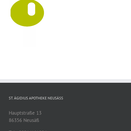
ST. ÄGIDIUS APOTHEKE NEUSÄSS
Hauptstraße 13
86356 Neusäß