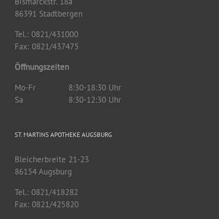
Bismarckstr. 18a
86391 Stadtbergen
Tel.: 0821/431000
Fax: 0821/437475
Öffnungszeiten
Mo-Fr
8:30-18:30 Uhr
Sa
8:30-12:30 Uhr
ST. MARTINS APOTHEKE AUGSBURG
Bleicherbreite 21-23
86154 Augsburg
Tel.: 0821/418282
Fax: 0821/
425820