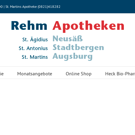
00 | St. Martins Apotheke (0821)418282
ie
Monatsangebote
Online Shop
Heck Bio-Pha