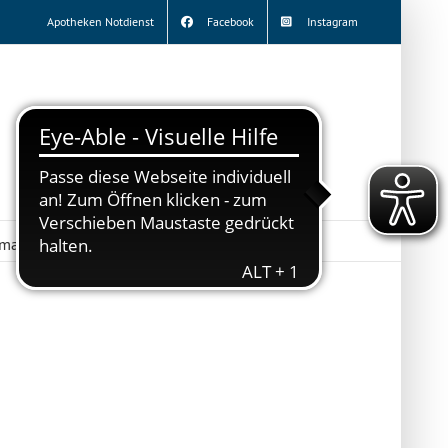
Apotheken Notdienst
Facebook
Instagram
rma
Standorte
Service