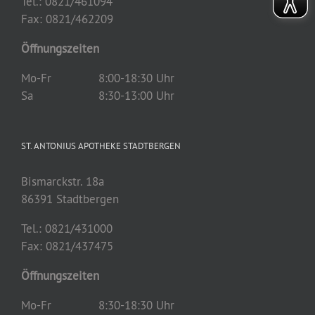
Tel.: 0821/461094
Fax: 0821/462209
Öffnungszeiten
Mo-Fr
8:00-18:30 Uhr
Sa
8:30-13:00 Uhr
ST. ANTONIUS APOTHEKE STADTBERGEN
Bismarckstr. 18a
86391 Stadtbergen
Tel.: 0821/431000
Fax: 0821/437475
Öffnungszeiten
Mo-Fr
8:30-18:30 Uhr